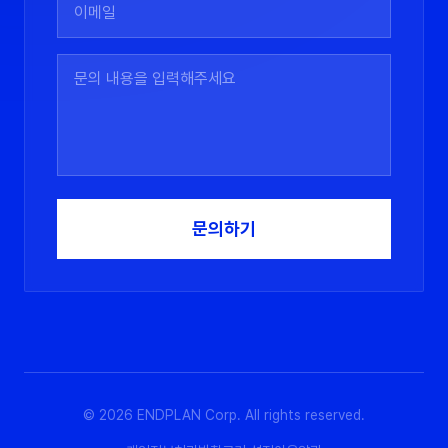
문의하기
©
2026
ENDPLAN Corp. All rights reserved.