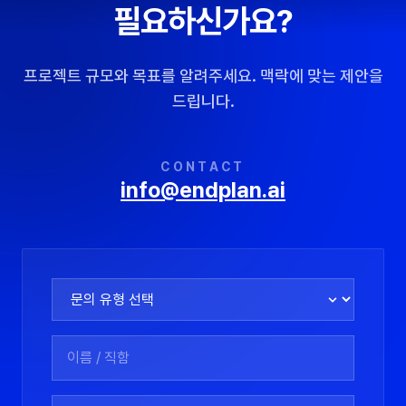
필요하신가요?
프로젝트 규모와 목표를 알려주세요. 맥락에 맞는 제안을
드립니다.
CONTACT
info@endplan.ai
문의 유형 선택
이름 입력
이메일 
문의 내용