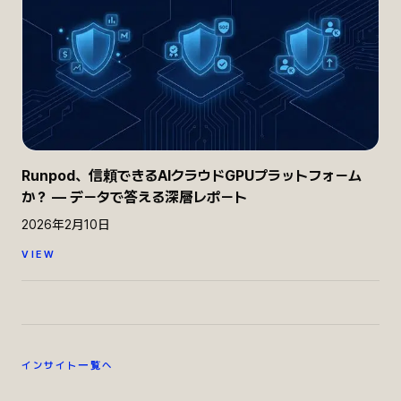
Runpod、信頼できるAIクラウドGPUプラットフォーム
か？ — データで答える深層レポート
2026年2月10日
VIEW
インサイト一覧へ