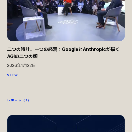
二つの時計、一つの終焉：GoogleとAnthropicが描く
AGIの二つの顔
2026年1月22日
VIEW
レポート
(
1
)